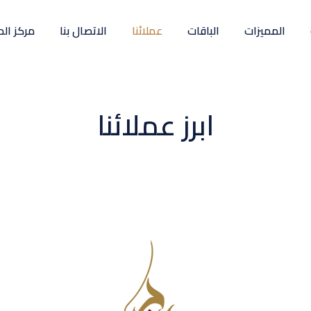
المميزات
الباقات
عملائنا
الاتصال بنا
مركز ال
ابرز عملائنا