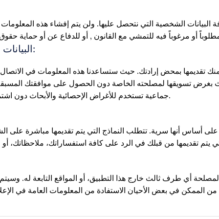
يانات الشخصية التي نتحصل عليها. ولن يتم إفشاء هذه المعلومات إلا 
البيانات اللازمة لتنفيذ المعاملات المطلوبة من قبلك:
منك تقديمها بمحض إرادتك. حيث ستساعدنا هذه المعلومات في الاتصال بك 
لث بغرض تسويقها لمصلحته الخاصة دون الحصول على موافقتك المسبقة 
جماعية تستخدم للأغراض الإحصائية والأبحاث دون اشتمالها على أية بيانات من الممكن استخدامها للتعريف بك.
على أساس أنها سرية. تتطلب النماذج التي يتم تقديمها مباشرة على الش
ات لمصلحة أي طرف ثالث خارج هذا التطبيق، أو المواقع التابعة له. و